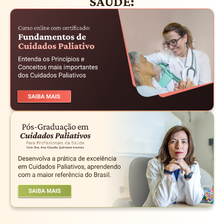
SAÚDE: