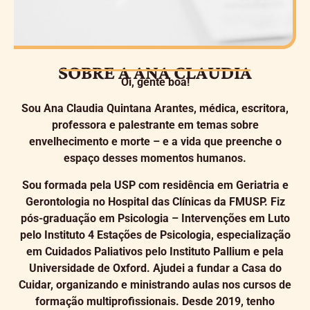
SOBRE A ANA CLAUDIA
Oi, gente boa!
Sou Ana Claudia Quintana Arantes, médica, escritora,
professora e palestrante em temas sobre
envelhecimento e morte – e a vida que preenche o
espaço desses momentos humanos.
Sou formada pela USP com residência em Geriatria e
Gerontologia no Hospital das Clínicas da FMUSP. Fiz
pós-graduação em Psicologia – Intervenções em Luto
pelo Instituto 4 Estações de Psicologia, especialização
em Cuidados Paliativos pelo Instituto Pallium e pela
Universidade de Oxford. Ajudei a fundar a Casa do
Cuidar, organizando e ministrando aulas nos cursos de
formação multiprofissionais. Desde 2019, tenho